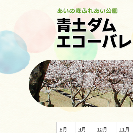
8
月
9
月
10
月
11
月