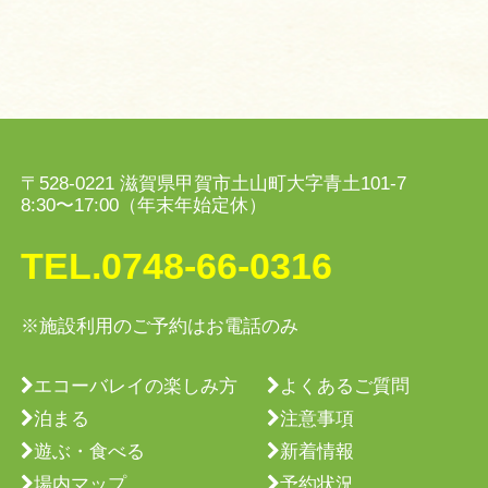
〒528-0221 滋賀県甲賀市土山町大字青土101-7
8:30〜17:00（年末年始定休）
TEL.
0748-66-0316
※施設利用のご予約はお電話のみ
エコーバレイの楽しみ方
よくあるご質問
泊まる
注意事項
遊ぶ・食べる
新着情報
場内マップ
予約状況