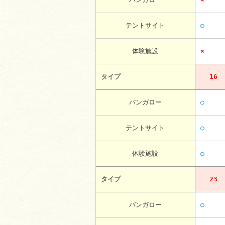
テントサイト
○
体験施設
×
タイプ
16
バンガロー
○
テントサイト
○
体験施設
○
タイプ
23
バンガロー
○