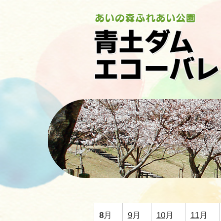
8
月
9
月
10
月
11
月